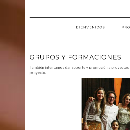
Saltar
al
contenido
BIENVENIDOS
PR
GRUPOS Y FORMACIONES
También intentamos dar soporte y promoción a proyectos de
proyecto.