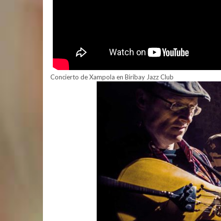
Concierto de Xampola en Biribay Jazz Club