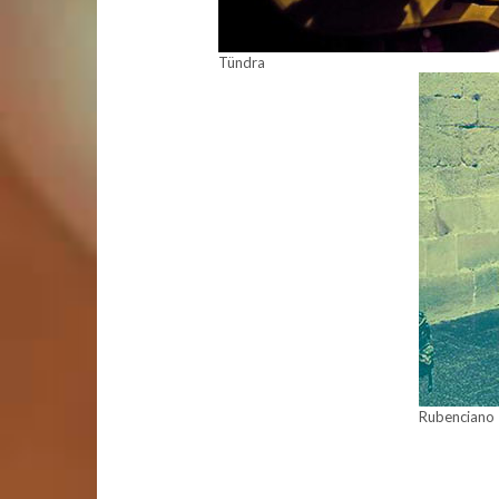
Tündra
Rubenciano