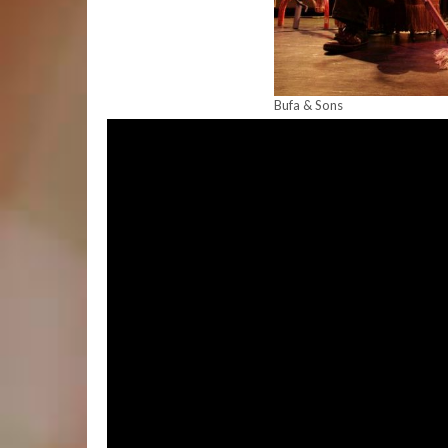
Bufa & Sons