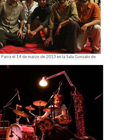
o Parra el 14 de marzo de 2013 en la Sala Gonzalo de