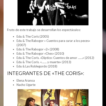
​Fruto de este trabajo se desarrollan los espectáculos:
Edu & The Coris (2005)
Edu & The Rabogor » Cuentos para curar a los peces»
(2007)​
Edu & The Rabogor «2» (2008)
Edu & The Rabogor «Ches» (2010)​
Edu & The Coris. «Díptico: Cuentos de amor …….» (2012)
Edu & The Coris. «……. y muerte» (2013)​
Edu & Las Roblegordo (2018)
INTEGRANTES DE «THE CORIS»:
Elena Aranoa
Nacho Ugarte