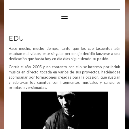
Saltar
al
contenido
Cambiar modo de navegación
EDU
Hace mucho, mucho tiempo, tanto que los cuentacuentos aún
estaban mal vistos, este singular personaje decidió lanzarse a una
dedicación que hasta hoy en día días sigue siendo su pasión.
Corría el año 2005 y no contento con ello se interesó por incluir
música en directo tocada en varios de sus proyectos, haciéndose
acompañar por formaciones creadas para la ocasión, que ilustran
y subrayan los cuentos con fragmentos musicales y canciones
propias o versionadas.