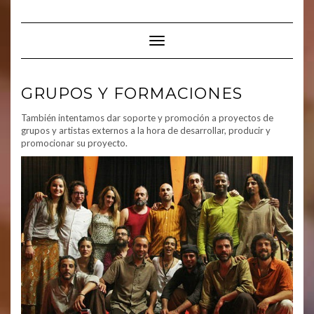
Saltar
al
contenido
Cambiar modo de navegación
GRUPOS Y FORMACIONES
También intentamos dar soporte y promoción a proyectos de
grupos y artistas externos a la hora de desarrollar, producir y
promocionar su proyecto.