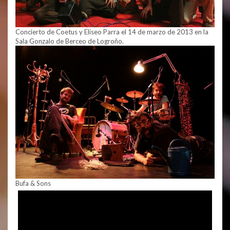
Concierto de Coetus y Eliseo Parra el 14 de marzo de 2013 en la
Sala Gonzalo de Berceo de Logroño.
Bufa & Sons